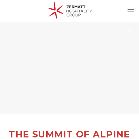
Zum
Inhalt
springen
THE SUMMIT OF ALPINE