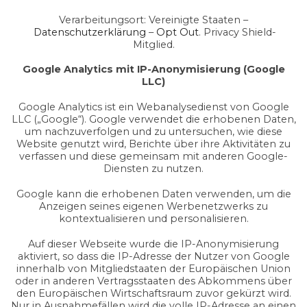
Verarbeitungsort: Vereinigte Staaten –
Datenschutzerklärung
–
Opt Out
. Privacy Shield-
Mitglied.
Google Analytics mit IP-Anonymisierung (Google
LLC)
Google Analytics ist ein Webanalysedienst von Google
LLC („Google“). Google verwendet die erhobenen Daten,
um nachzuverfolgen und zu untersuchen, wie diese
Website genutzt wird, Berichte über ihre Aktivitäten zu
verfassen und diese gemeinsam mit anderen Google-
Diensten zu nutzen.
Google kann die erhobenen Daten verwenden, um die
Anzeigen seines eigenen Werbenetzwerks zu
kontextualisieren und personalisieren.
Auf dieser Webseite wurde die IP-Anonymisierung
aktiviert, so dass die IP-Adresse der Nutzer von Google
innerhalb von Mitgliedstaaten der Europäischen Union
oder in anderen Vertragsstaaten des Abkommens über
den Europäischen Wirtschaftsraum zuvor gekürzt wird.
Nur in Ausnahmefällen wird die volle IP-Adresse an einen