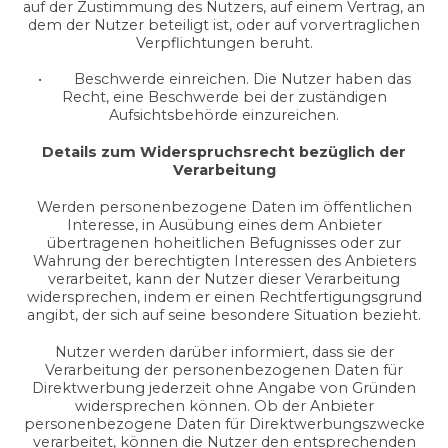
auf der Zustimmung des Nutzers, auf einem Vertrag, an
dem der Nutzer beteiligt ist, oder auf vorvertraglichen
Verpflichtungen beruht.
• Beschwerde einreichen. Die Nutzer haben das
Recht, eine Beschwerde bei der zuständigen
Aufsichtsbehörde einzureichen.
Details zum Widerspruchsrecht bezüglich der
Verarbeitung
Werden personenbezogene Daten im öffentlichen
Interesse, in Ausübung eines dem Anbieter
übertragenen hoheitlichen Befugnisses oder zur
Wahrung der berechtigten Interessen des Anbieters
verarbeitet, kann der Nutzer dieser Verarbeitung
widersprechen, indem er einen Rechtfertigungsgrund
angibt, der sich auf seine besondere Situation bezieht.
Nutzer werden darüber informiert, dass sie der
Verarbeitung der personenbezogenen Daten für
Direktwerbung jederzeit ohne Angabe von Gründen
widersprechen können. Ob der Anbieter
personenbezogene Daten für Direktwerbungszwecke
verarbeitet, können die Nutzer den entsprechenden