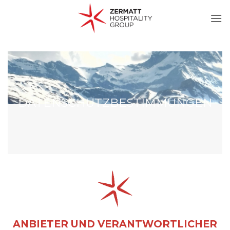
Zum
Inhalt
springen
DATENSCHUTZBESTIMMUNGEN
ANBIETER UND VERANTWORTLICHER