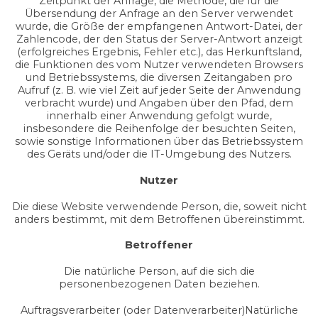
Zeitpunkt der Anfrage, die Methode, die für die
Übersendung der Anfrage an den Server verwendet
wurde, die Größe der empfangenen Antwort-Datei, der
Zahlencode, der den Status der Server-Antwort anzeigt
(erfolgreiches Ergebnis, Fehler etc.), das Herkunftsland,
die Funktionen des vom Nutzer verwendeten Browsers
und Betriebssystems, die diversen Zeitangaben pro
Aufruf (z. B. wie viel Zeit auf jeder Seite der Anwendung
verbracht wurde) und Angaben über den Pfad, dem
innerhalb einer Anwendung gefolgt wurde,
insbesondere die Reihenfolge der besuchten Seiten,
sowie sonstige Informationen über das Betriebssystem
des Geräts und/oder die IT-Umgebung des Nutzers.
Nutzer
Die diese Website verwendende Person, die, soweit nicht
anders bestimmt, mit dem Betroffenen übereinstimmt.
Betroffener
Die natürliche Person, auf die sich die
personenbezogenen Daten beziehen.
Auftragsverarbeiter (oder Datenverarbeiter)Natürliche